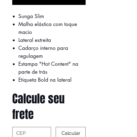
Sunga Slim
Malha elástica com toque
macio
Lateral estreita
Cadarço interno para
regulagem
Estampa "Hot Content" na
parte de trás
Etiqueta Bold na lateral
Calcule seu
frete
Calcular