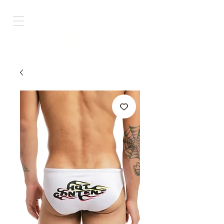
Shop Worldwide