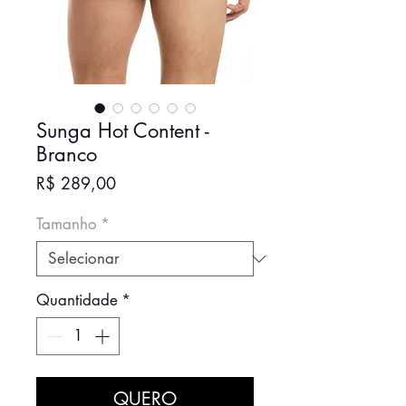
Sunga Hot Content -
Branco
Preço
R$ 289,00
Tamanho
*
Quantidade
*
QUERO