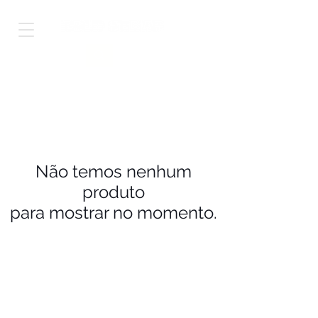
Shop Worldwide
Não temos nenhum
produto
para mostrar no momento.
Sobre nós
Atacado
Tabela de Medidas