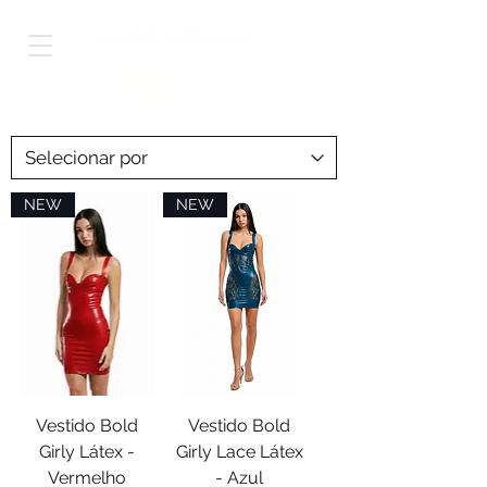
Shop Worldwide
NEW
NEW
Vestido Bold
Vestido Bold
Girly Látex -
Girly Lace Látex
Vermelho
- Azul