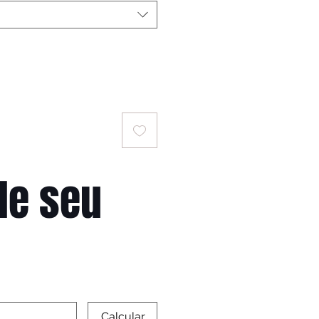
le seu
Calcular