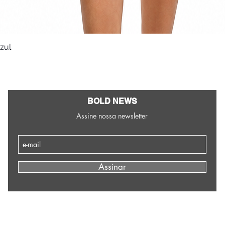
Azul
Visualização rápida
BOLD NEWS
Assine nossa newsletter
Assinar