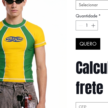
Selecionar
Quantidade
*
QUERO
Calcu
frete