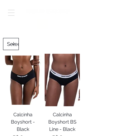
Shop Worldwide
Calcinha
Calcinha
Boyshort -
Boyshort BS
Black
Line - Black