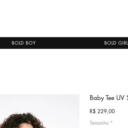
BOLD BOY
BOLD GIR
Baby Tee UV S
Preço
R$ 229,00
Tamanho
*