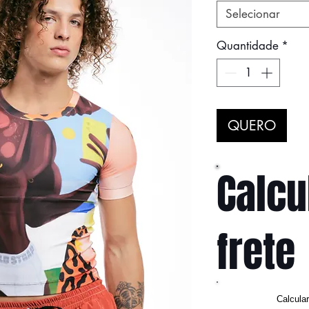
Selecionar
Quantidade
*
QUERO
Calcu
frete
Calcula