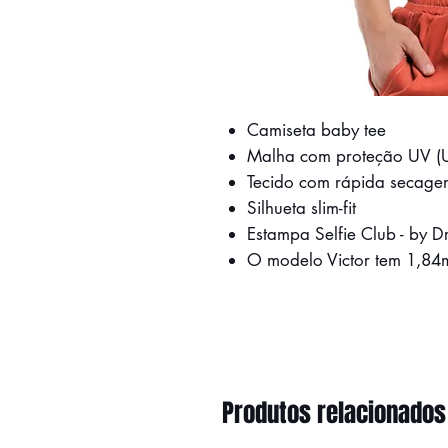
Camiseta baby tee
Malha com proteção UV (
Tecido com rápida secage
Silhueta slim-fit
Estampa Selfie Club - by 
O modelo Victor tem 1,84
Produtos relacionados