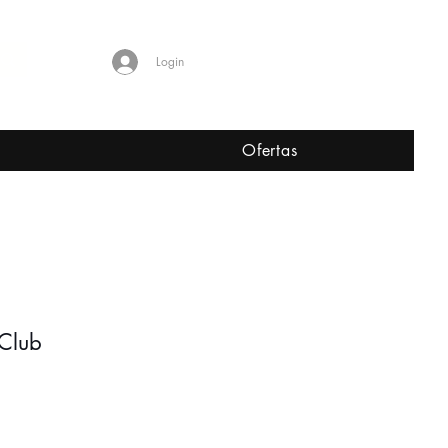
Shop Worldwide
Login
L
Ofertas
 Club