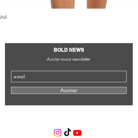
Azul
Visualização rápida
BOLD NEWS
Assine nossa newsletter
Assinar