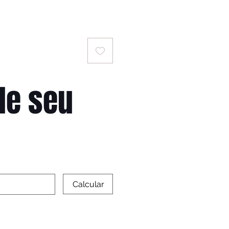
le seu
Calcular