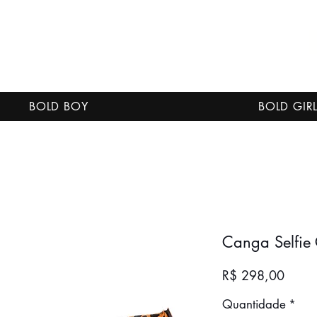
BOLD BOY
BOLD GIR
Canga Selfie
Preço
R$ 298,00
Quantidade
*