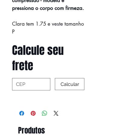
compressão - modela e
pressiona o corpo com firmeza.
Clara tem 1.75 e veste tamanho
P
Calcule seu
frete
Calcular
Produtos