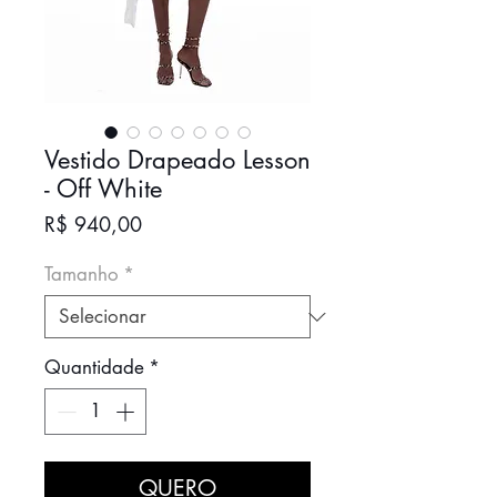
Vestido Drapeado Lesson
- Off White
Preço
R$ 940,00
Tamanho
*
Quantidade
*
QUERO