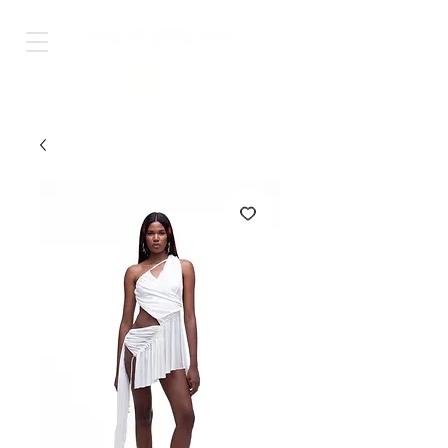
Shop Worldwide