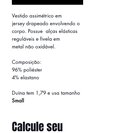
Vestido assimétrico em
jersey drapeado envolvendo o
corpo. Possue alças elásticas
reguláveis e fivela em
metal não oxidável.
Composição:
96% poliéster
4% elastano
Duína tem 1,79 e usa tamanho
Small
Calcule seu