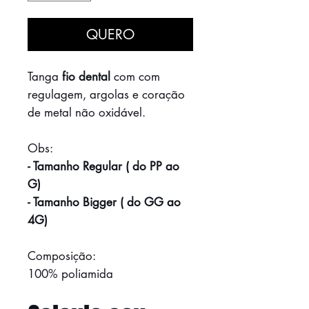
QUERO
Tanga
fio dental
com com
regulagem, argolas e coração
de metal não oxidável.
Obs:
- Tamanho Regular ( do PP ao
G)
- Tamanho Bigger ( do GG ao
4G)
Composição:
100% poliamida