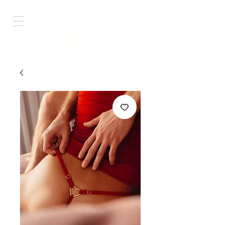
Shop Worldwide