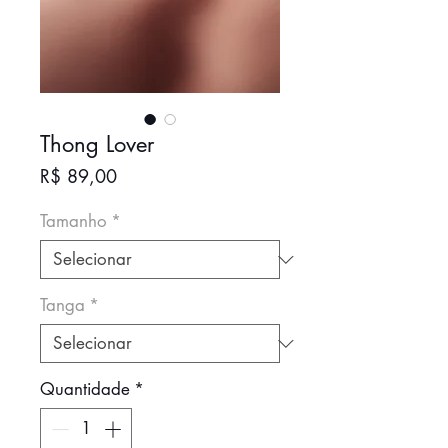
Thong Lover
Preço
R$ 89,00
Tamanho
*
Tanga
*
Quantidade
*