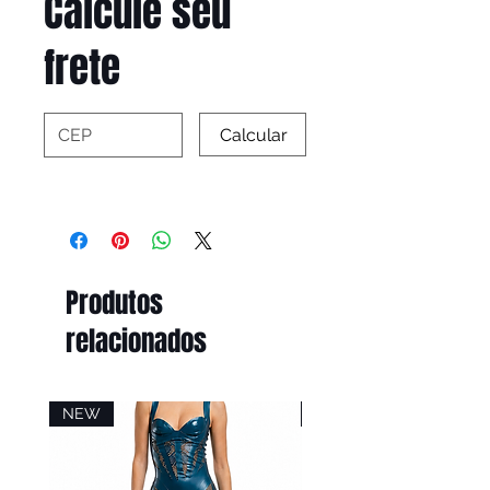
Calcule seu
frete
Calcular
Produtos
relacionados
NEW
NEW