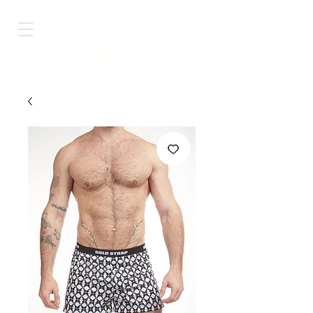
Shop Worldwide