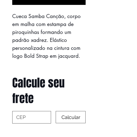
Cueca Samba Canção, corpo
em malha com estampa de
piroquinhas formando um
padrão xadrez. Elástico
personalizado na cintura com
logo Bold Strap em jacquard.
Calcule seu
frete
Calcular