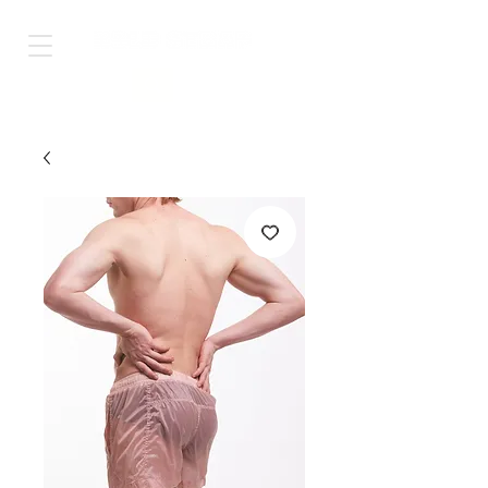
Shop Worldwide