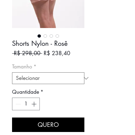
Shorts Nylon - Rosê
Preço
Preço
 R$ 298,00 
R$ 238,40
normal
promocional
Tamanho
*
Quantidade
*
QUERO