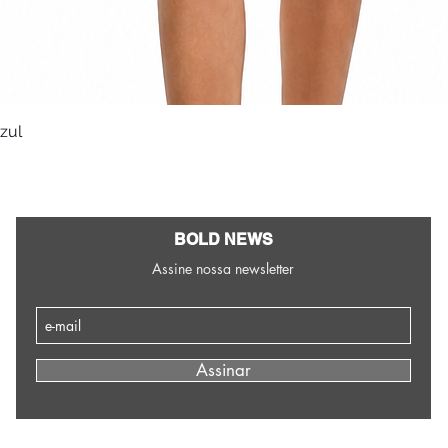
Azul
Visualização rápida
BOLD NEWS
Assine nossa newsletter
Assinar