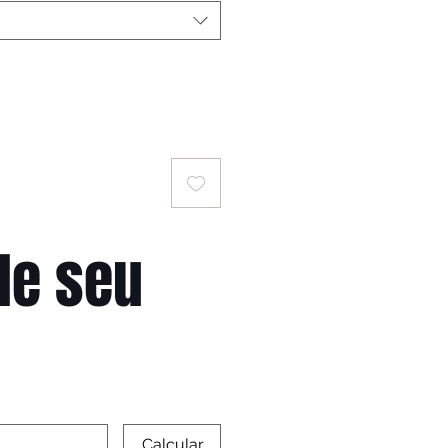
le seu
Calcular