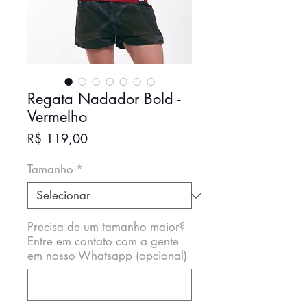
Regata Nadador Bold -
Vermelho
Preço
R$ 119,00
Tamanho
*
Precisa de um tamanho maior?
Entre em contato com a gente
em nosso Whatsapp (opcional)