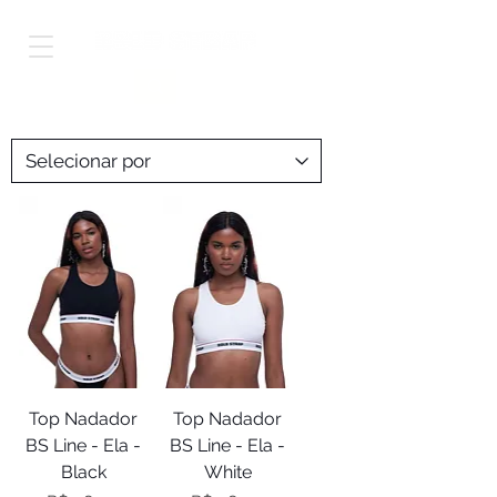
Shop Worldwide
Top Nadador
Top Nadador
BS Line - Ela -
BS Line - Ela -
Black
White