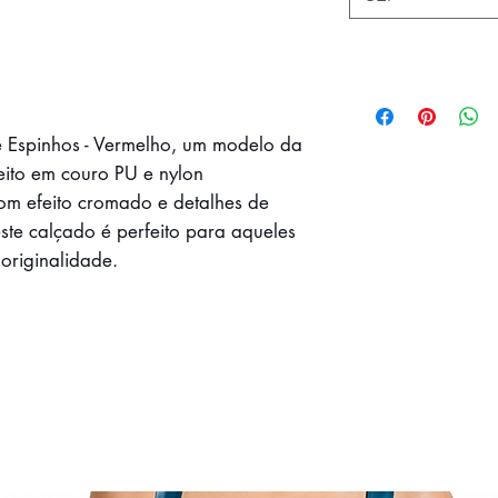
e Espinhos - Vermelho, um modelo da
feito em couro PU e nylon
om efeito cromado e detalhes de
ste calçado é perfeito para aqueles
 originalidade.