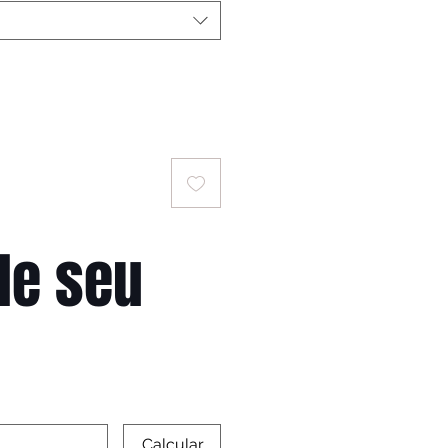
le seu
Calcular