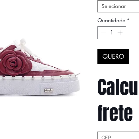
Selecionar
Quantidade
*
QUERO
Calcu
frete