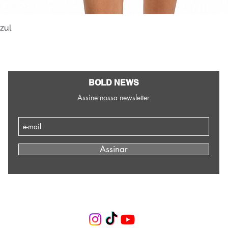
Azul
Visualização rápida
BOLD NEWS
Assine nossa newsletter
Assinar