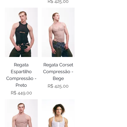
Preço
R$ 425,00
Regata
Regata Corset
Espartilho
Compressão -
Compressão -
Bege
Preto
Preço
R$ 425,00
Preço
R$ 449,00