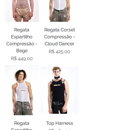
Regata
Regata Corset
Espartilho
Compressão -
Compressão -
Cloud Dancer
Bege
Preço
R$ 425,00
Preço
R$ 449,00
Regata
Top Harness